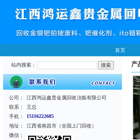
首页
产
站内搜索：
公司：
江西鸿运鑫贵金属回收冶炼有限公司
联系：
王总
手机：
15116222685
地址：
江西省南昌市（全国上门回收）
微信：