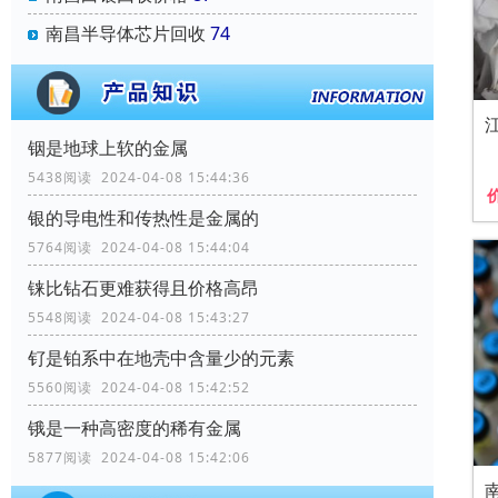
南昌半导体芯片回收
74
铟是地球上软的金属
5438阅读 2024-04-08 15:44:36
银的导电性和传热性是金属的
5764阅读 2024-04-08 15:44:04
铼比钻石更难获得且价格高昂
5548阅读 2024-04-08 15:43:27
钌是铂系中在地壳中含量少的元素
5560阅读 2024-04-08 15:42:52
锇是一种高密度的稀有金属
5877阅读 2024-04-08 15:42:06