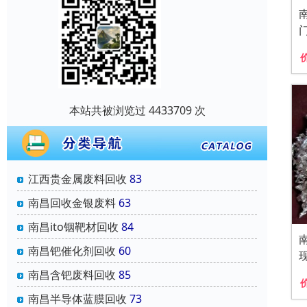
本站共被浏览过 4433709 次
江西贵金属废料回收
83
南昌回收金银废料
63
南昌ito铟靶材回收
84
南昌钯催化剂回收
60
南昌含钯废料回收
85
南昌半导体蓝膜回收
73