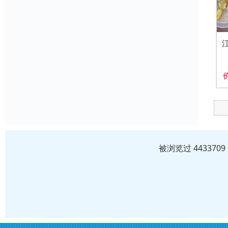
被浏览过 44337