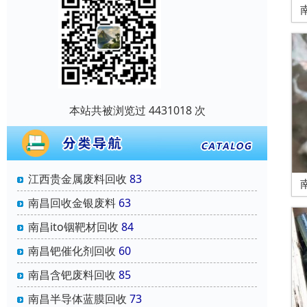
本站共被浏览过 4431018 次
江西贵金属废料回收
83
南昌回收金银废料
63
南昌ito铟靶材回收
84
南昌钯催化剂回收
60
南昌含钯废料回收
85
南昌半导体蓝膜回收
73