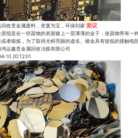
面议
昌回收贵金属废料，变废为宝，环保到家
金原指是在一些器物的表面镀上一层薄薄的金子，使器物带有一
造或者锻炼，为了取得光鲜亮丽的虚名。镀金具有较低的接触电
西鸿运鑫贵金属回收冶炼有限公司
04-10 20:12:01