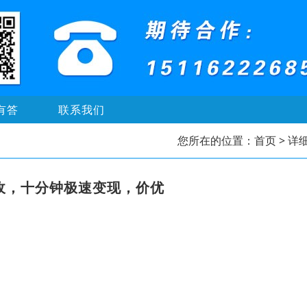
有答
联系我们
您所在的位置：
首页
> 详
回收，十分钟极速变现，价优