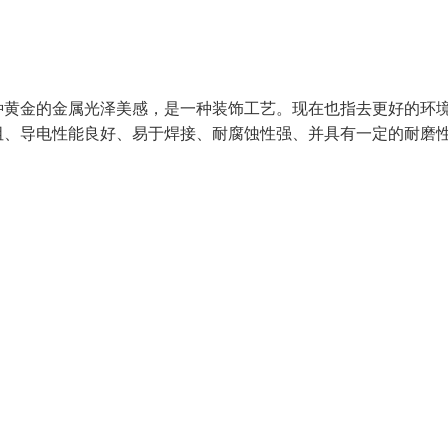
种黄金的金属光泽美感，是一种装饰工艺。现在也指去更好的环
阻、导电性能良好、易于焊接、耐腐蚀性强、并具有一定的耐磨