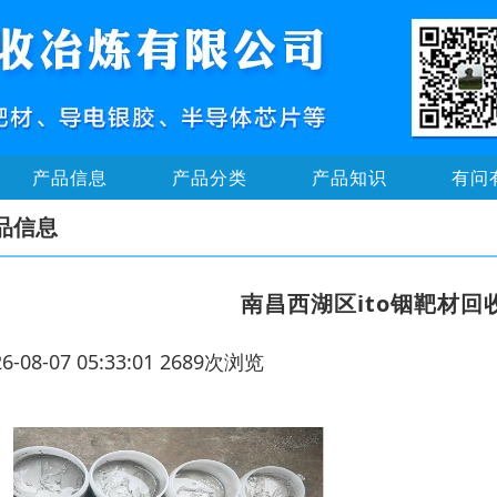
产品信息
产品分类
产品知识
有问
品信息
南昌西湖区ito铟靶材
26-08-07 05:33:01 2689次浏览