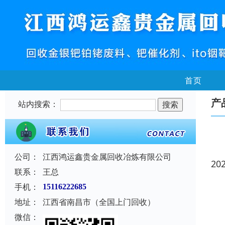
首页
产
站内搜索：
公司：
江西鸿运鑫贵金属回收冶炼有限公司
20
联系：
王总
手机：
15116222685
地址：
江西省南昌市（全国上门回收）
微信：