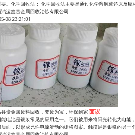
重要。化学回收法： 化学回收法主要是通过化学溶解或还原反应
西鸿运鑫贵金属回收冶炼有限公司
05-08 23:21:01
面议
昌县贵金属废料回收，变废为宝，环保到家
阳能电池是银浆常见的应用之一。它们被用来将阳光转化为电能
和后面，以形成允许电流流动的栅格图案。触摸屏是银浆的另一
西鸿运鑫贵金属回收冶炼有限公司