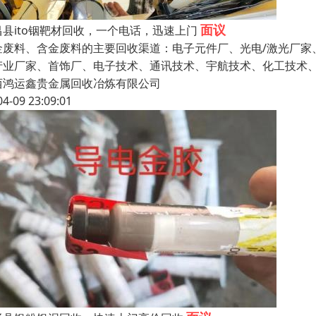
面议
昌县ito铟靶材回收，一个电话，迅速上门
金废料、含金废料的主要回收渠道：电子元件厂、光电/激光厂家
产业厂家、首饰厂、电子技术、通讯技术、宇航技术、化工技术
西鸿运鑫贵金属回收冶炼有限公司
04-09 23:09:01