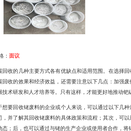
 格：
面议
碳回收的几种主要方式各有优缺点和适用范围。在选择回
碳回收的效果和经济效益，还需要注意以下几点：加强废
强技术研发和人才培养等。只有这样，才能更好地推动钯
于想要回收铑废料的企业或个人来说，可以通过以下几种
司，并了解其回收铑废料的具体政策和流程；其次，可以
动态；后，也可以通过与铑的生产企业或使用者合作，将