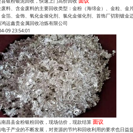
面议
贤县银粉银泥回收，快速上门高价回收
金废料、含金废料的主要回收类型：金粉（海绵金）、金粒、金片、金
、金箔、金饰、氧化金催化剂、氯化金催化剂、首饰厂切割镀金边
西鸿运鑫贵金属回收冶炼有限公司
04-09 23:54:01
面议
昌南昌县金粉银粉回收，现场估价，现款结算
着电子产业的不断发展，对资源的节约和回收利用的要求也日益提