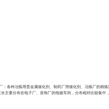
厂：各种冶炼用贵金属催化剂、制药厂用催化剂、冶炼厂的精炼
废水主要分布在电子厂、首饰厂的电镀车间，分布相对比较集中