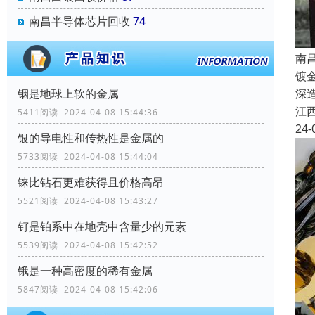
南昌半导体芯片回收
74
南
镀
深
铟是地球上软的金属
江
5411阅读 2024-04-08 15:44:36
24-
银的导电性和传热性是金属的
5733阅读 2024-04-08 15:44:04
铼比钻石更难获得且价格高昂
5521阅读 2024-04-08 15:43:27
钌是铂系中在地壳中含量少的元素
5539阅读 2024-04-08 15:42:52
锇是一种高密度的稀有金属
5847阅读 2024-04-08 15:42:06