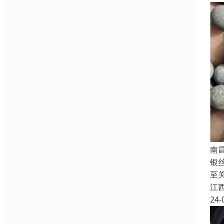
南
银
至
江
24-