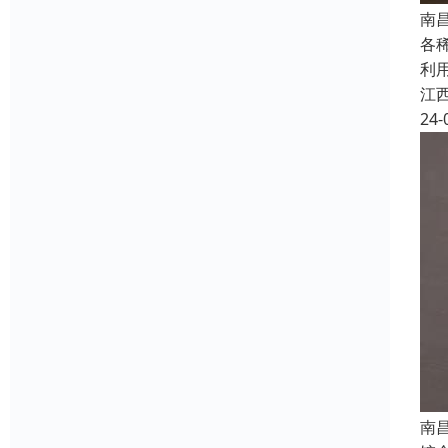
南
各
利
江
24-
南