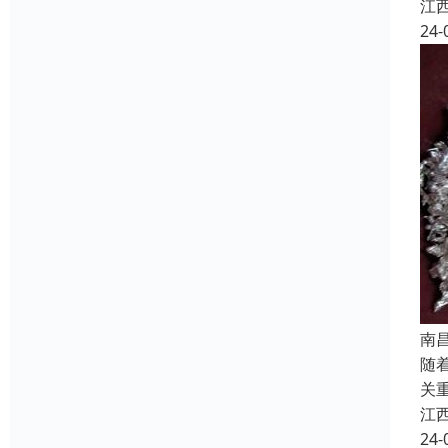
江
24-
南
随
关
江
24-