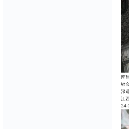
南
镀
深
江
24-