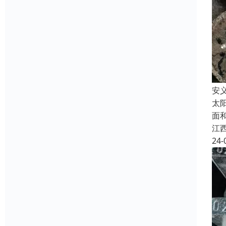
安
太
面
江
24-