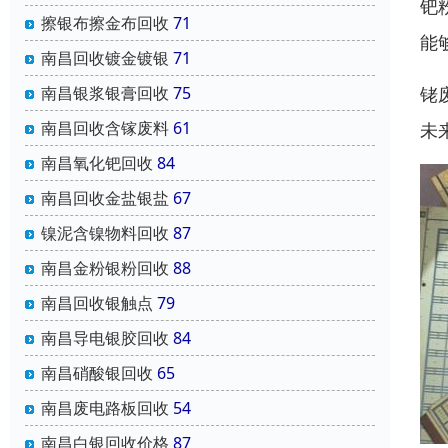
钯
擦银布擦金布回收
71
能
南昌回收镀金镀银
71
铑
南昌银浆银膏回收
75
南昌回收含镓废料
61
未
南昌氧化钯回收
84
南昌回收金盐银盐
67
镍泥含镍物料回收
87
南昌金粉银粉回收
88
南昌回收银触点
79
南昌导电银胶回收
84
南昌硝酸银回收
65
南昌废电路板回收
54
南昌白银回收价格
87