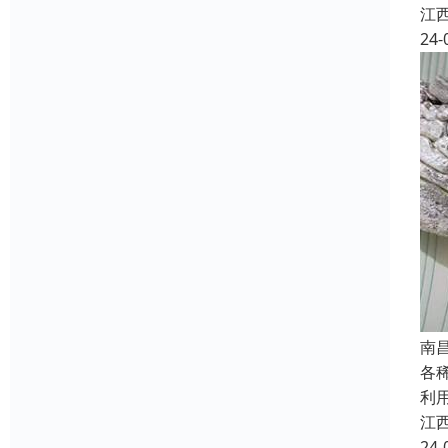
江
24-
南
各
利
江
24-