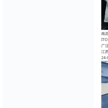
南
IT
广
江
24-