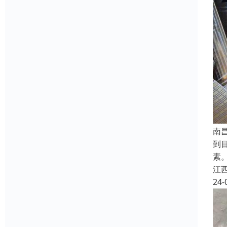
南
到
素
江
24-