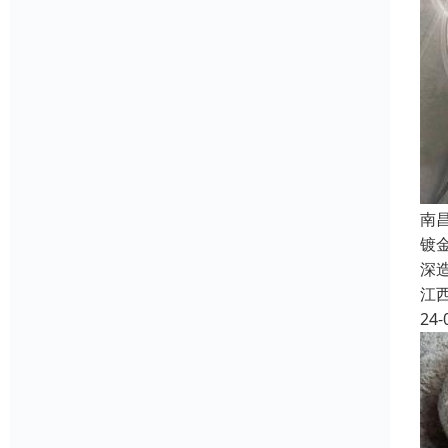
南
镀
深
江
24-