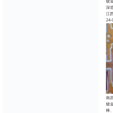
镀
深
江
24-
南
镀
棒