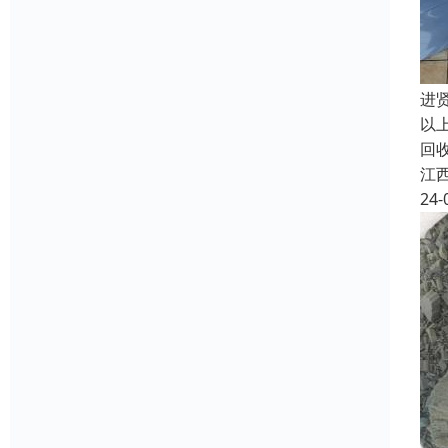
进
以
回
江
24-