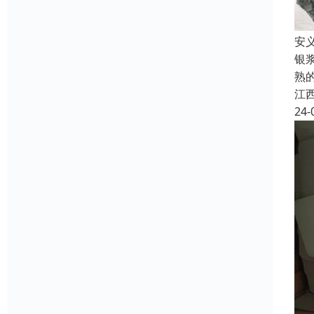
安
银
熟
江
24-