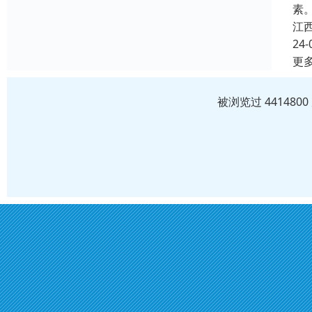
素
江
24-
更
被浏览过 44148