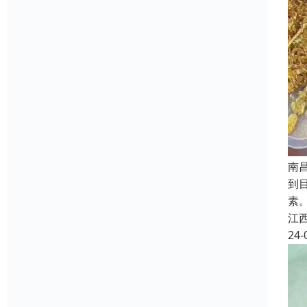
南
到
素
江
24-