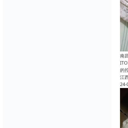
南
I
的
江
24-