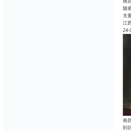
南
随
关
江
24-
南
到