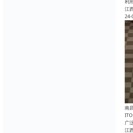
利
江
24-
南
IT
广
江