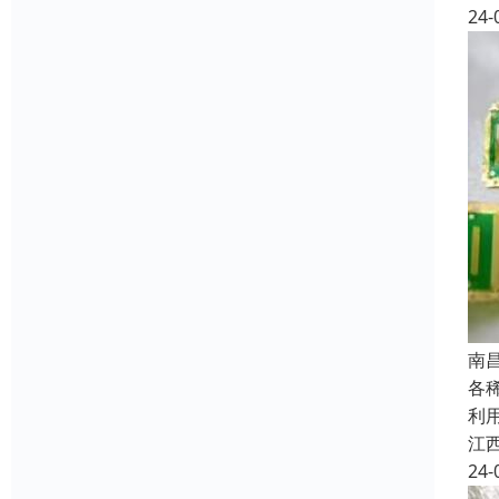
24-
南
各
利
江
24-