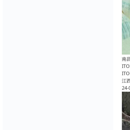
南
I
I
江
24-