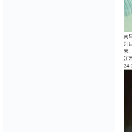
南
到
素
江
24-