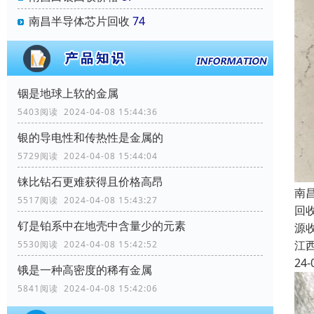
南昌半导体芯片回收
74
铟是地球上软的金属
5403阅读 2024-04-08 15:44:36
银的导电性和传热性是金属的
5729阅读 2024-04-08 15:44:04
铼比钻石更难获得且价格高昂
南
5517阅读 2024-04-08 15:43:27
回
钌是铂系中在地壳中含量少的元素
源
江
5530阅读 2024-04-08 15:42:52
24-
锇是一种高密度的稀有金属
5841阅读 2024-04-08 15:42:06