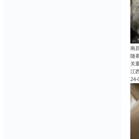
南
随
关
江
24-