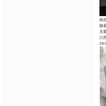
南
随
关
江
24-