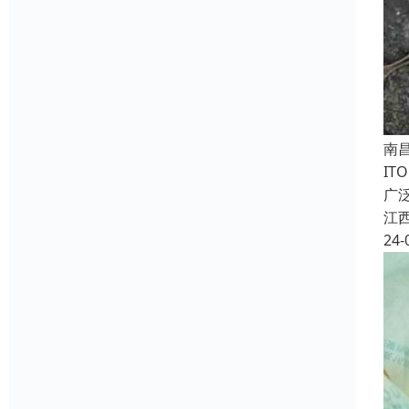
南
IT
广
江
24-