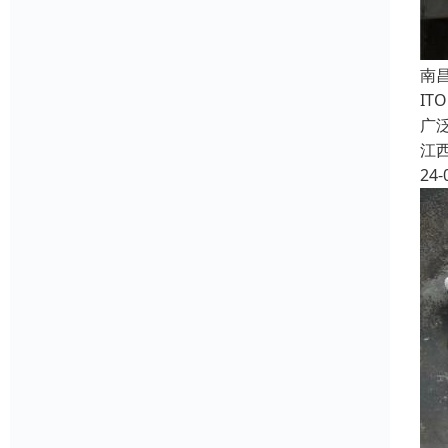
南
IT
广
江
24-