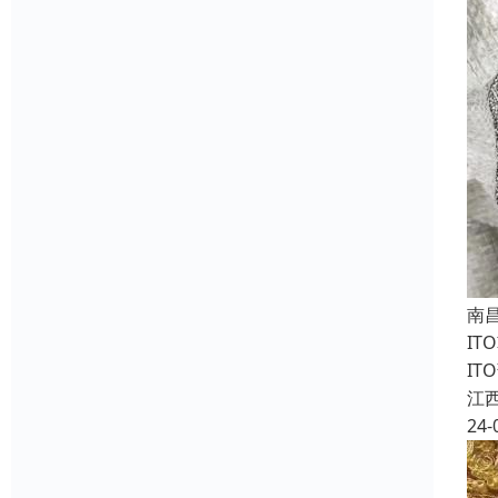
南
I
I
江
24-