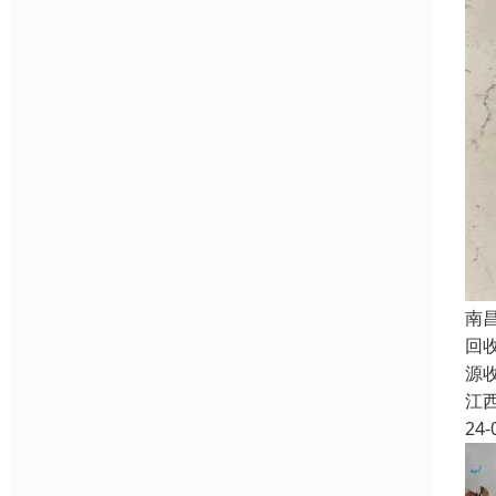
南
回
源
江
24-