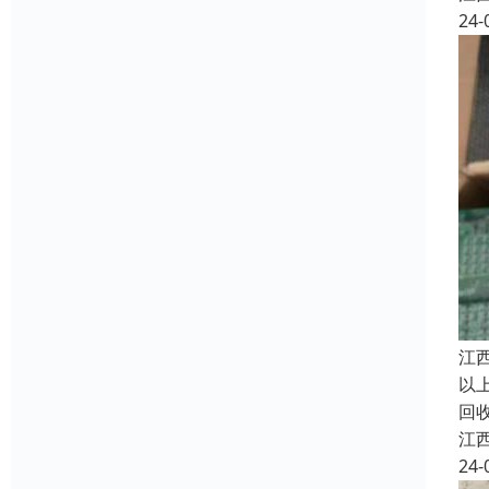
24-
江
以
回
江
24-