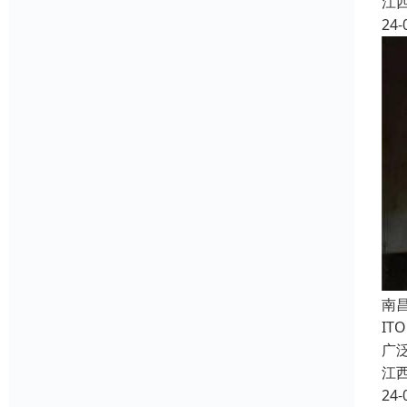
江
24-
南
IT
广
江
24-