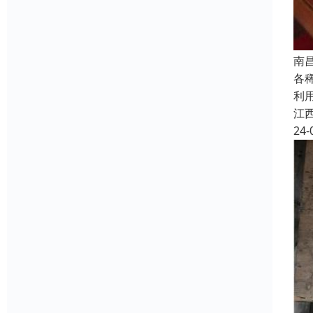
南
各
利
江
24-