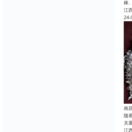
棒
江
24-
南
随
关
江