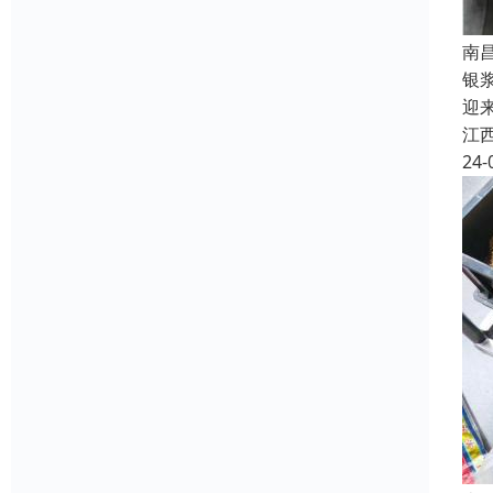
南
银
迎
江
24-