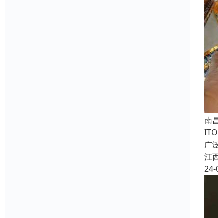
南
IT
广
江
24-