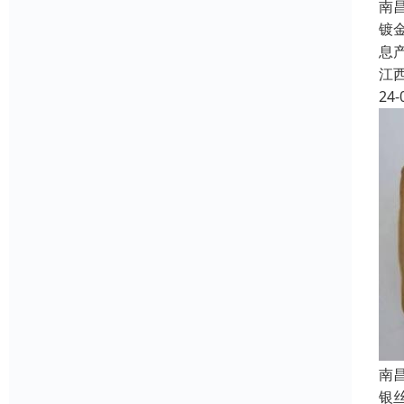
南
镀
息
江
24-
南
银