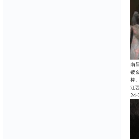
南
镀
棒
江
24-