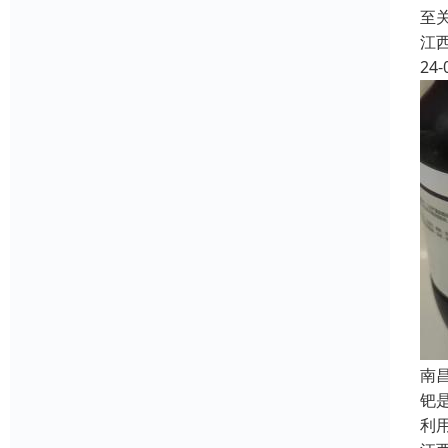
至
江
24-
南
钯
利