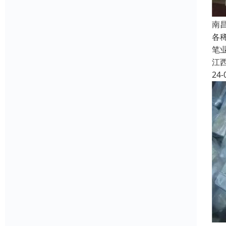
南
各
笔
江
24-