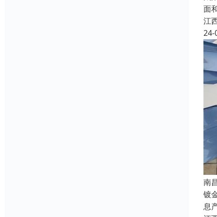
面
江
24-
南
镀
息