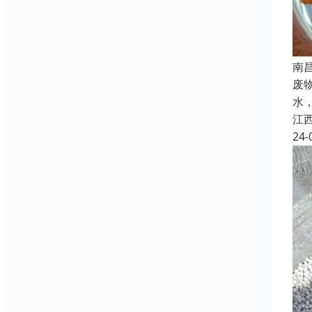
南
废
水
江
24-