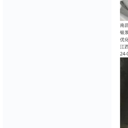
南
银
优
江
24-