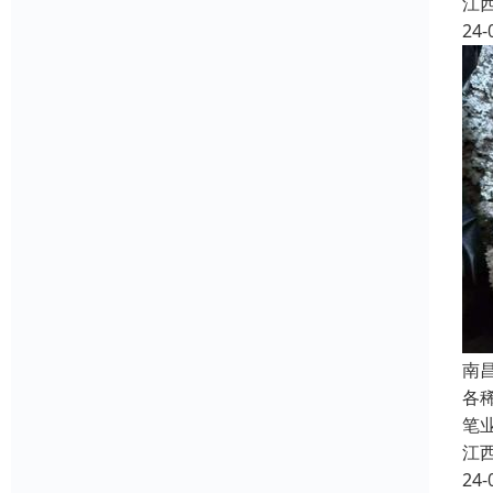
江
24-
南
各
笔
江
24-