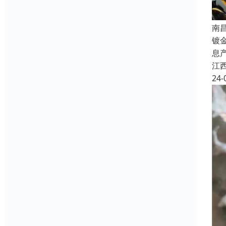
南
镀
息
江
24-