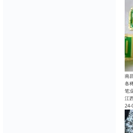
南
各
笔
江
24-