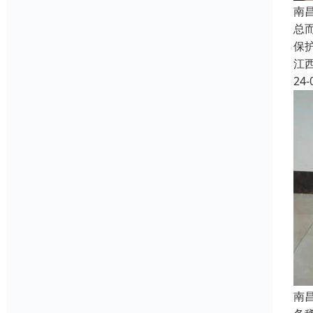
南
总
保
江
24-
南