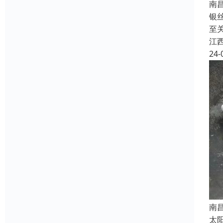
南
银
至
江
24-
南
太