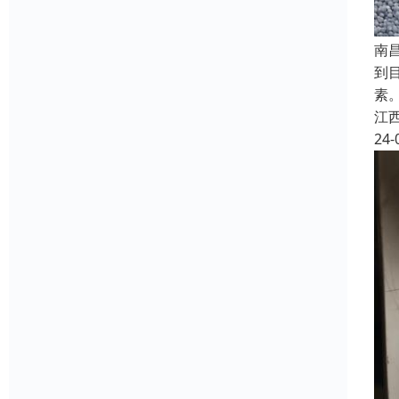
南
到
素
江
24-