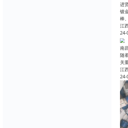
进
镀
棒
江
24-
南
随
关
江
24-