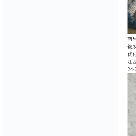
南
银
优
江
24-