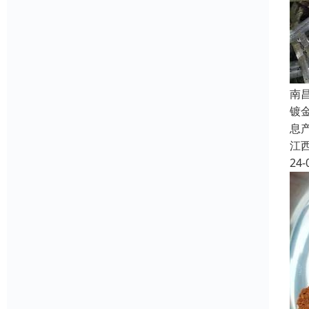
南
镀
息
江
24-