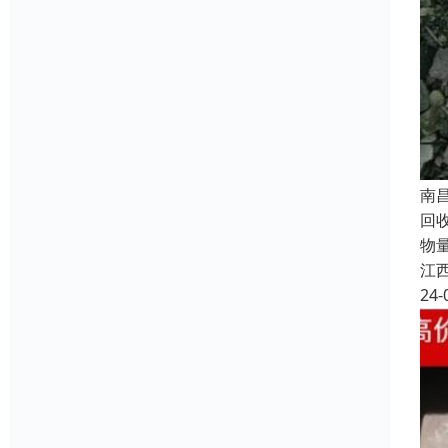
南
回
物
江
24-