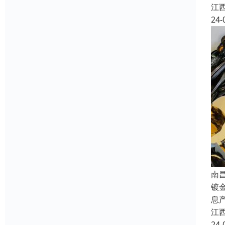
江
24-
南
镀
息
江
24-