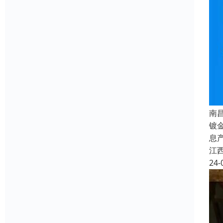
南
镀
息
江
24-