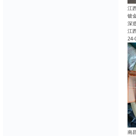
江
镀
深
江
24-
南