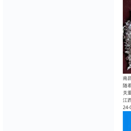
南
随
关
江
24-