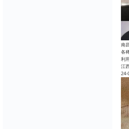
南
各
利
江
24-