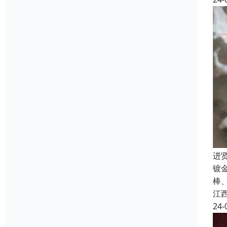
进
镀
棒
江
24-