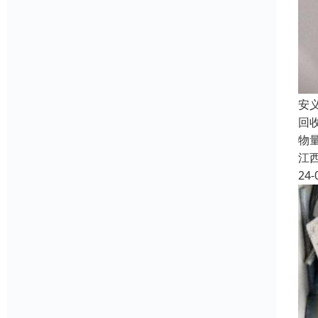
安
回
物
江
24-