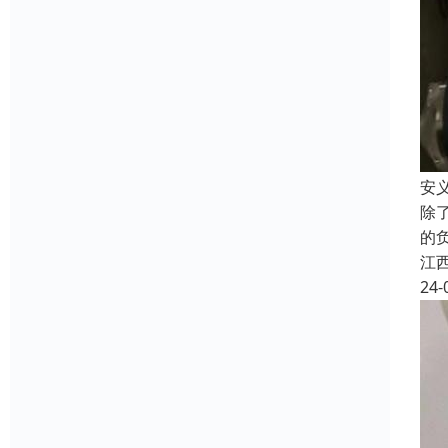
安
除
的
江
24-