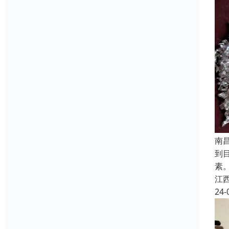
南
到
素
江
24-