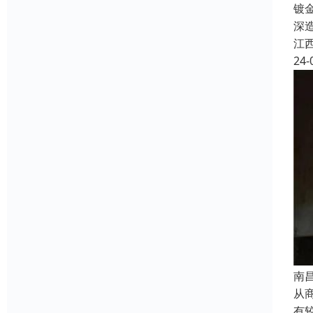
镀
深
江
24-
南
从
有