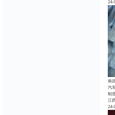
24-
南
汽
制
江
24-