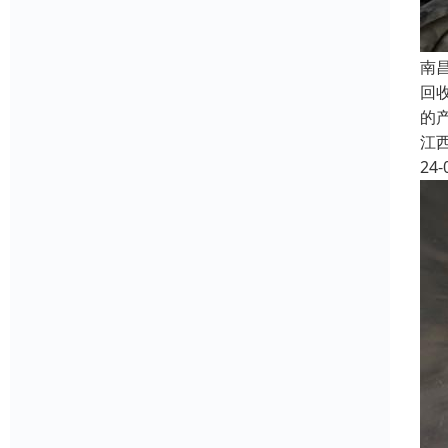
南
回
的
江
24-