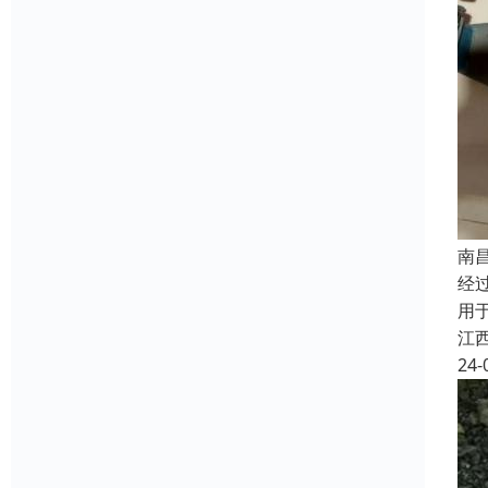
南
经
用
江
24-