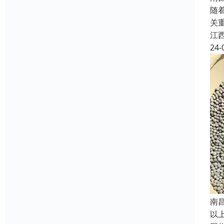
随
关
江
24-
南
以