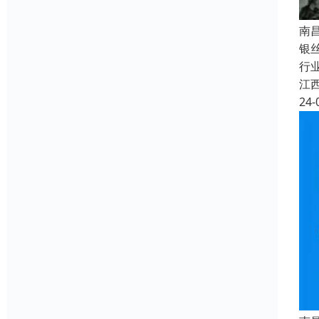
南
银
行
江
24-