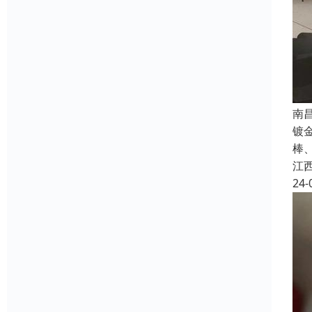
南
镀
棒
江
24-