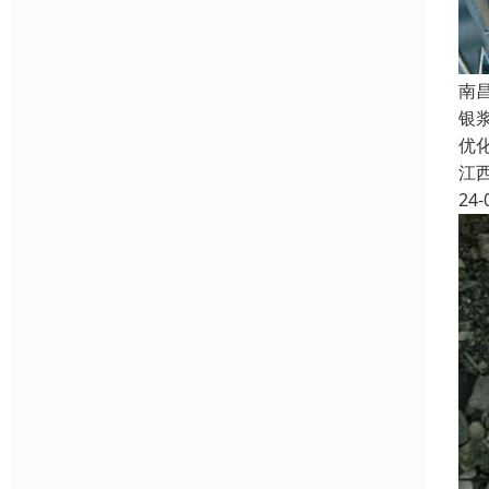
南
银
优
江
24-