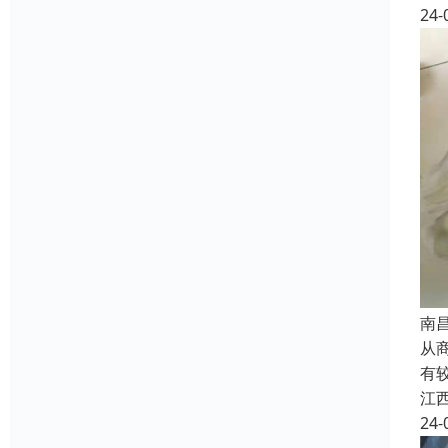
24-
南
从
有
江
24-