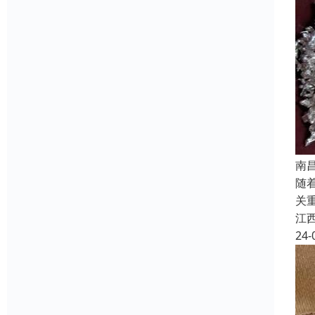
南
随
关
江
24-