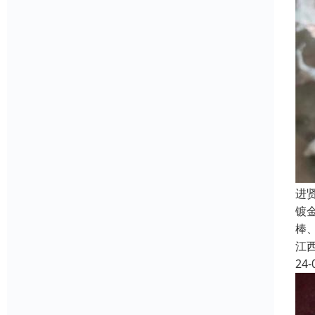
进
镀
棒
江
24-