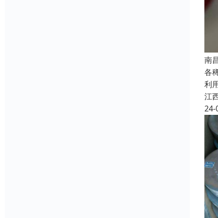
南
各
利
江
24-