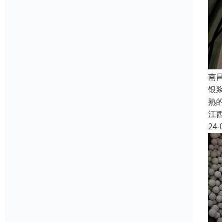
南
银
熟
江
24-