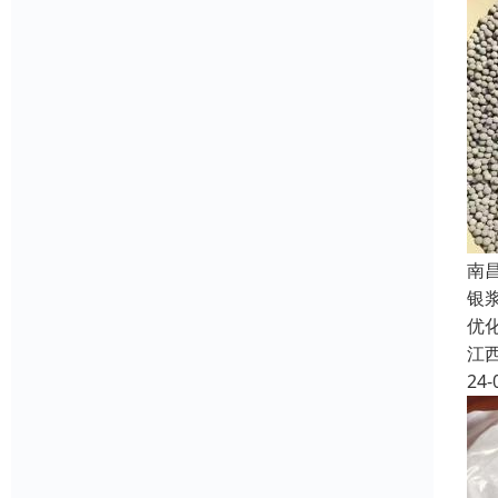
南
银
优
江
24-